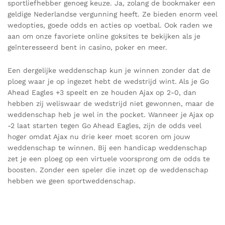
sportliefhebber genoeg keuze. Ja, zolang de bookmaker een
geldige Nederlandse vergunning heeft. Ze bieden enorm veel
wedopties, goede odds en acties op voetbal. Ook raden we
aan om onze favoriete online goksites te bekijken als je
geïnteresseerd bent in casino, poker en meer.
Een dergelijke weddenschap kun je winnen zonder dat de
ploeg waar je op ingezet hebt de wedstrijd wint. Als je Go
Ahead Eagles +3 speelt en ze houden Ajax op 2-0, dan
hebben zij weliswaar de wedstrijd niet gewonnen, maar de
weddenschap heb je wel in the pocket. Wanneer je Ajax op
-2 laat starten tegen Go Ahead Eagles, zijn de odds veel
hoger omdat Ajax nu drie keer moet scoren om jouw
weddenschap te winnen. Bij een handicap weddenschap
zet je een ploeg op een virtuele voorsprong om de odds te
boosten. Zonder een speler die inzet op de weddenschap
hebben we geen sportweddenschap.