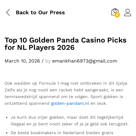
Back to
Our Press
0
Top 10 Golden Panda Casino Picks
for NL Players 2026
March 10, 2026
/
by
emankhan6973@gmail.com
Ook wedden op Formule 1 mag niet ontbreken in dit lijstje.
Zelfs als je nog nooit een racket hebt aangeraakt, is een
tenniswedstrijd spannend om te volgen. Sport gokken is
ontzettend spannend
golden-pandanl.nl
en leuk.
Je kunt dus vrijer gokken, maar doet dit tegelijkertijd
illegaal en je bent nooit zeker of je je geld ook terugziet.
De beste bookmakers in Nederland bieden gratis