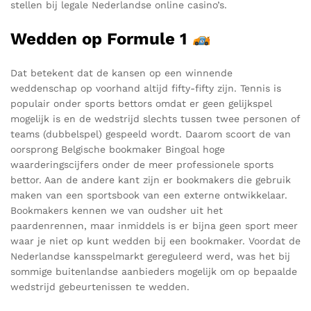
stellen bij legale Nederlandse online casino’s.
Wedden op Formule 1
Dat betekent dat de kansen op een winnende
weddenschap op voorhand altijd fifty-fifty zijn. Tennis is
populair onder sports bettors omdat er geen gelijkspel
mogelijk is en de wedstrijd slechts tussen twee personen of
teams (dubbelspel) gespeeld wordt. Daarom scoort de van
oorsprong Belgische bookmaker Bingoal hoge
waarderingscijfers onder de meer professionele sports
bettor. Aan de andere kant zijn er bookmakers die gebruik
maken van een sportsbook van een externe ontwikkelaar.
Bookmakers kennen we van oudsher uit het
paardenrennen, maar inmiddels is er bijna geen sport meer
waar je niet op kunt wedden bij een bookmaker. Voordat de
Nederlandse kansspelmarkt gereguleerd werd, was het bij
sommige buitenlandse aanbieders mogelijk om op bepaalde
wedstrijd gebeurtenissen te wedden.