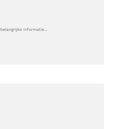
 belangrijke informatie…