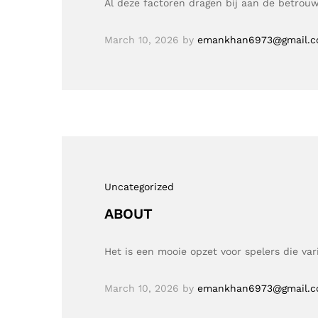
Al deze factoren dragen bij aan de betrouw
March 10, 2026
by
emankhan6973@gmail.
Uncategorized
ABOUT
Het is een mooie opzet voor spelers die var
March 10, 2026
by
emankhan6973@gmail.