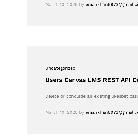
March 10, 2026
by
emankhan6973@gmail.
Uncategorized
Users Canvas LMS REST API D
Delete or conclude an existing likesbet ca
March 10, 2026
by
emankhan6973@gmail.