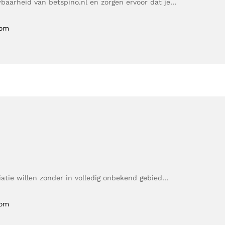
baarheid van betspino.nl en zorgen ervoor dat je…
com
iatie willen zonder in volledig onbekend gebied…
com