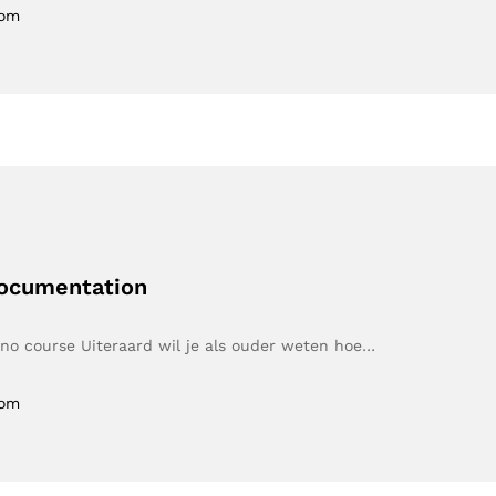
com
ocumentation
sino course Uiteraard wil je als ouder weten hoe…
com