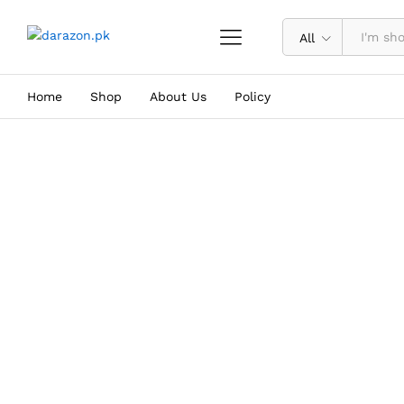
All
Home
Shop
About Us
Policy