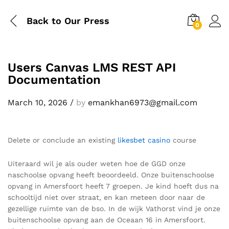
Back to
Our Press
0
Users Canvas LMS REST API
Documentation
March 10, 2026
/
by
emankhan6973@gmail.com
Delete or conclude an existing
likesbet casino
course
Uiteraard wil je als ouder weten hoe de GGD onze
naschoolse opvang heeft beoordeeld. Onze buitenschoolse
opvang in Amersfoort heeft 7 groepen. Je kind hoeft dus na
schooltijd niet over straat, en kan meteen door naar de
gezellige ruimte van de bso. In de wijk Vathorst vind je onze
buitenschoolse opvang aan de Oceaan 16 in Amersfoort.