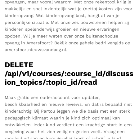
opvangen, maar vooral waarom. Met onze rekentool krijg je
makkelijk en snel inzichtelijk wat je (netto) kosten zijn voor
kinderopvang. Wat kinderopvang kost, hangt af van je
persoonlijke situatie. Met onze zes bouwstenen helpen zij
kinderen spelenderwijs groeien en nieuwe ervaringen
opdoen. Wil je meer weten over onze buitenschoolse
opvang in Amersfoort? Bekijk onze gehele bedrijvengids op
amersfoortnieuwsvandaag.nl.
DELETE
/api/v1/courses/:course_id/discuss
ion_topics/:topic_id/read
Maak gratis een ouderaccount voor updates,
beschikbaarheid en nieuwe reviews. En dat is bepaald niet
kinderachtig! Bij Partou leggen we die basis met een sterk
pedagogisch klimaat waarin je kind zich optimaal kan
ontwikkelen. Ieder kind verdient een krachtige start in een
omgeving waar het zich veilig en gezien voelt. Vraag een
rondleiding aan en kom gezellig langs of schrijf je kind