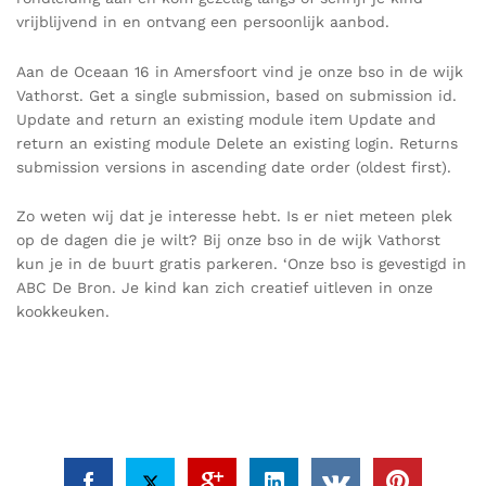
vrijblijvend in en ontvang een persoonlijk aanbod.
Aan de Oceaan 16 in Amersfoort vind je onze bso in de wijk
Vathorst. Get a single submission, based on submission id.
Update and return an existing module item Update and
return an existing module Delete an existing login. Returns
submission versions in ascending date order (oldest first).
Zo weten wij dat je interesse hebt. Is er niet meteen plek
op de dagen die je wilt? Bij onze bso in de wijk Vathorst
kun je in de buurt gratis parkeren. ‘Onze bso is gevestigd in
ABC De Bron. Je kind kan zich creatief uitleven in onze
kookkeuken.